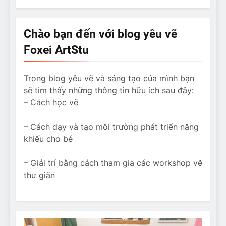
Chào bạn đến với blog yêu vẽ
Foxei ArtStu
Trong blog yêu vẽ và sáng tạo của mình bạn
sẽ tìm thấy những thông tin hữu ích sau đây:
– Cách học vẽ
– Cách dạy và tạo môi trường phát triển năng
khiếu cho bé
– Giải trí bằng cách tham gia các workshop vẽ
thư giãn