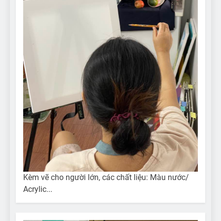
Kèm vẽ cho người lớn, các chất liệu: Màu nước/
Acrylic...