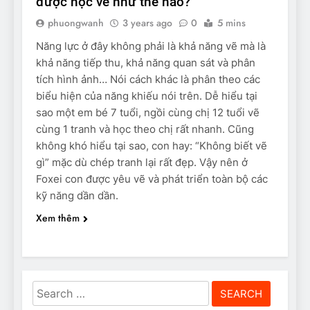
được học vẽ như thế nào?
phuongwanh
3 years ago
0
5 mins
Năng lực ở đây không phải là khả năng vẽ mà là
khả năng tiếp thu, khả năng quan sát và phân
tích hình ảnh… Nói cách khác là phân theo các
biểu hiện của năng khiếu nói trên. Dễ hiểu tại
sao một em bé 7 tuổi, ngồi cùng chị 12 tuổi vẽ
cùng 1 tranh và học theo chị rất nhanh. Cũng
không khó hiểu tại sao, con hay: “Không biết vẽ
gì” mặc dù chép tranh lại rất đẹp. Vậy nên ở
Foxei con được yêu vẽ và phát triển toàn bộ các
kỹ năng dần dần.
Xem thêm
Search
for: