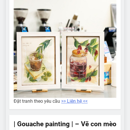
Đặt tranh theo yêu cầu
>> Liên hệ <<
| Gouache painting | – Vẽ con mèo