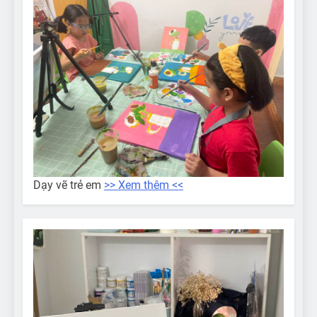
Dạy vẽ trẻ em
>> Xem thêm <<