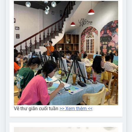
Vẽ thư giãn cuối tuần
>> Xem thêm <<