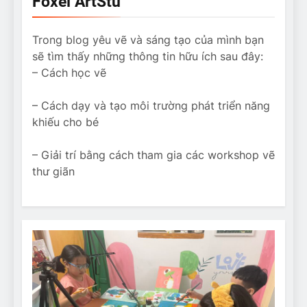
Foxei ArtStu
Trong blog yêu vẽ và sáng tạo của mình bạn
sẽ tìm thấy những thông tin hữu ích sau đây:
– Cách học vẽ
– Cách dạy và tạo môi trường phát triển năng
khiếu cho bé
– Giải trí bằng cách tham gia các workshop vẽ
thư giãn