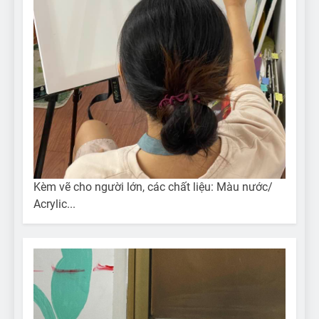
Kèm vẽ cho người lớn, các chất liệu: Màu nước/
Acrylic...