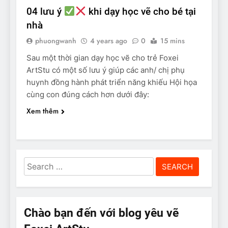
04 lưu ý
khi dạy học vẽ cho bé tại
nhà
phuongwanh
4 years ago
0
15 mins
Sau một thời gian dạy học vẽ cho trẻ Foxei
ArtStu có một số lưu ý giúp các anh/ chị phụ
huynh đồng hành phát triển năng khiếu Hội họa
cùng con đúng cách hơn dưới đây:
Xem thêm
Search
for:
Chào bạn đến với blog yêu vẽ