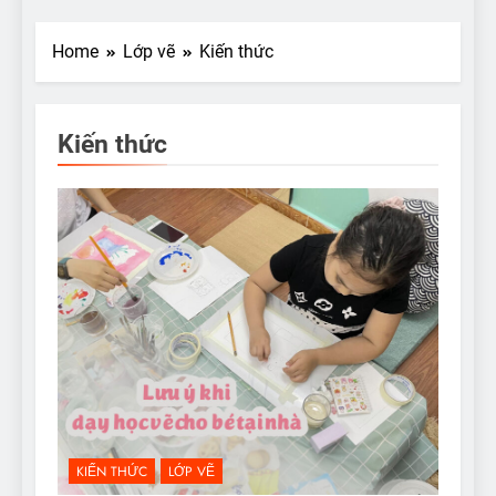
Home
Lớp vẽ
Kiến thức
Kiến thức
KIẾN THỨC
LỚP VẼ