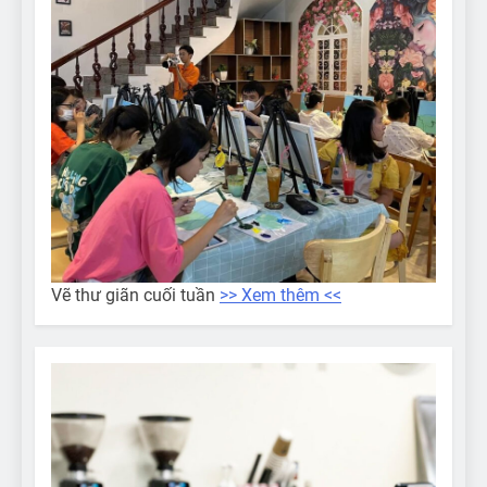
Vẽ thư giãn cuối tuần
>> Xem thêm <<