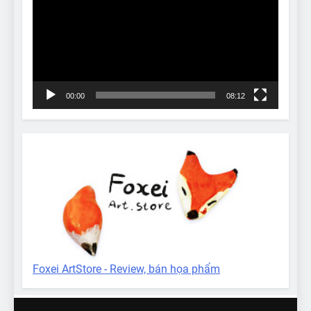
00:00
08:12
Foxei ArtStore - Review, bán họa phẩm