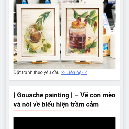
Đặt tranh theo yêu cầu
>> Liên hệ <<
| Gouache painting | – Vẽ con mèo
và nói về biểu hiện trầm cảm
Video
Player