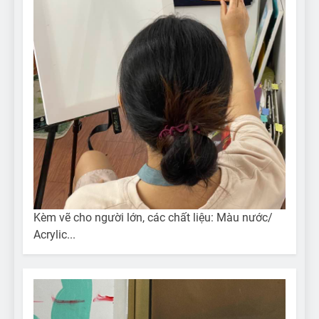
Kèm vẽ cho người lớn, các chất liệu: Màu nước/
Acrylic...