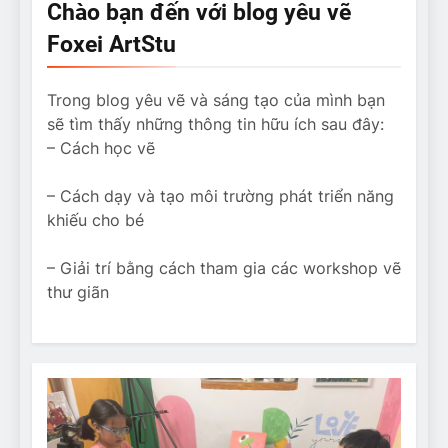
Chào bạn đến với blog yêu vẽ
Foxei ArtStu
Trong blog yêu vẽ và sáng tạo của mình bạn
sẽ tìm thấy những thông tin hữu ích sau đây:
– Cách học vẽ
– Cách dạy và tạo môi trường phát triển năng
khiếu cho bé
– Giải trí bằng cách tham gia các workshop vẽ
thư giãn