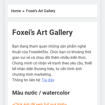
Home
Foxei’s Art Gallery
Foxei’s Art Gallery
Bạn đang tham quan những sản phẩm nghệ
thuật của FoxeiArtStu. Chúc bạn có khoảng thời
gian vui vẻ và chau dồi thêm nhiều kiến thức.
Chúng mình có nhận vẽ tranh theo yêu cầu, thiết
kế nhận diện thương hiệu, tư vấn hình ảnh
chương trình marketing…
Thông tin liên hệ:
Tại đây
Màu nước / watercolor
<Click ảnh để xem full quá trình>