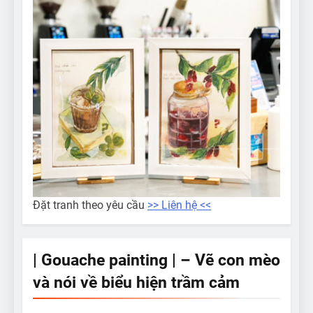
Đặt tranh theo yêu cầu
>> Liên hệ <<
| Gouache painting | – Vẽ con mèo
và nói về biểu hiện trầm cảm