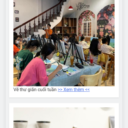
Vẽ thư giãn cuối tuần
>> Xem thêm <<