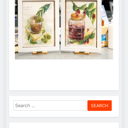
Search
for: