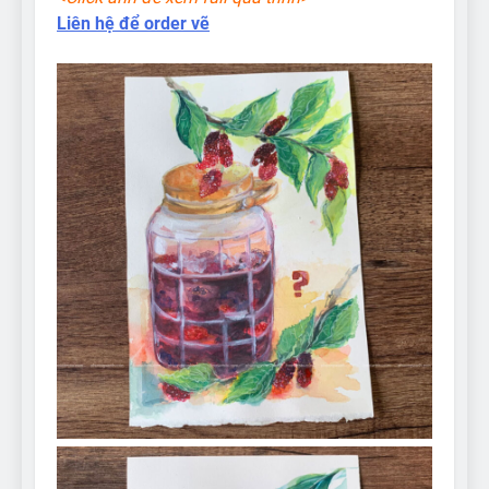
Liên hệ để order vẽ